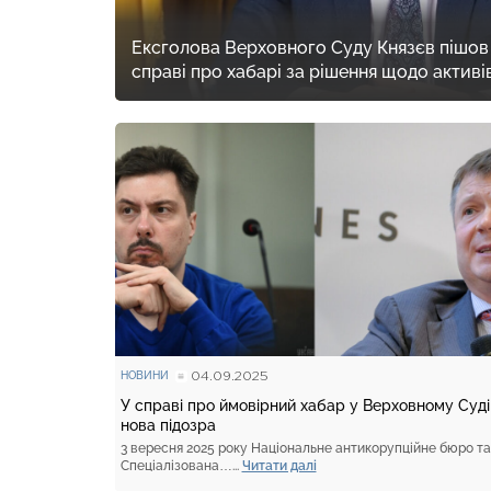
Ексголова Верховного Суду Князєв пішов н
справі про хабарі за рішення щодо активі
04.09.2025
НОВИНИ
У справі про ймовірний хабар у Верховному Суді
нова підозра
3 вересня 2025 року Національне антикорупційне бюро та
Спеціалізована…...
Читати далі