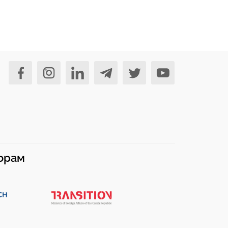
норам