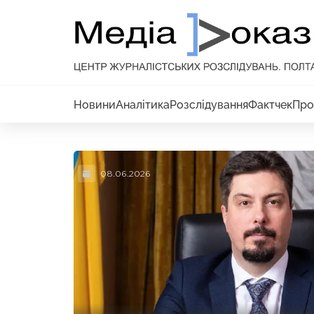
Новини
Аналітика
Розслідування
Фактчек
Про
08.06.2026