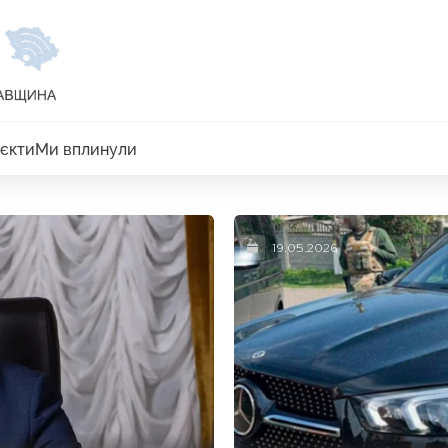
єкти
Ми вплинули
19.05.2026