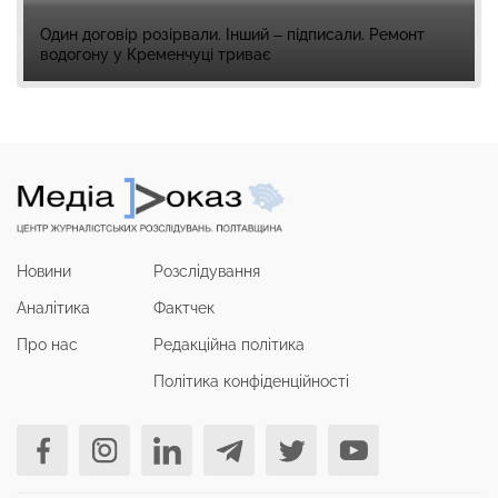
Один договір розірвали. Інший – підписали. Ремонт
водогону у Кременчуці триває
Новини
Розслідування
Аналітика
Фактчек
Про нас
Редакційна політика
Політика конфіденційності