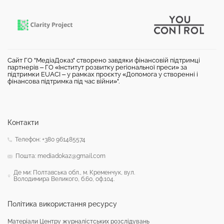
Сайт ГО "МедіаДоказ" створено завдяки фінансовій підтримці
партнерів – ГО «Інститут розвитку регіональної преси» за
підтримки EUACI – у рамках проєкту «Допомога у створенні і
фінансова підтримка під час війни»".
Контакти
Телефон: +380 961485574
Пошта: mediadokaz@gmail.com
Де ми: Полтавська обл., м. Кременчук, вул.
Володимира Великого, б.60, оф.104.
Політика використання ресурсу
Матеріали Центру журналістських розслідувань