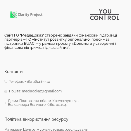
Сайт ГО "МедіаДоказ" створено завдяки фінансовій підтримці
партнерів – ГО «Інститут розвитку регіональної преси» за
підтримки EUACI – у рамках проєкту «Допомога у створенні і
фінансова підтримка під час війни»".
Контакти
Телефон: +380 961485574
Пошта: mediadokaz@gmail.com
Де ми: Полтавська обл., м. Кременчук, вул.
Володимира Великого, б.60, оф.104.
Політика використання ресурсу
Матеріали Центру журналістських розслідувань