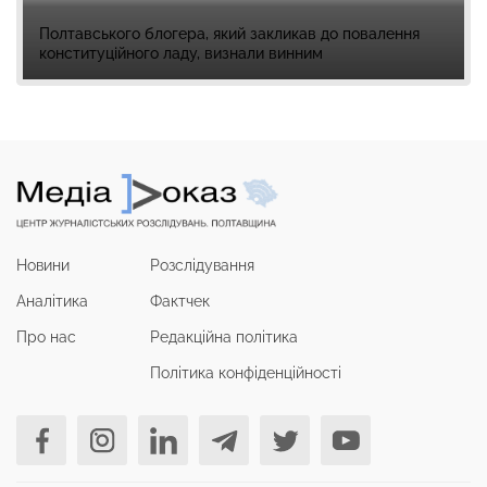
Полтавського блогера, який закликав до повалення
конституційного ладу, визнали винним
Новини
Розслідування
Аналітика
Фактчек
Про нас
Редакційна політика
Політика конфіденційності