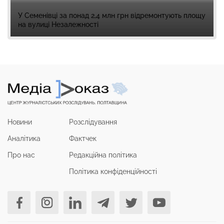
У Семенівці за понад 2,4 млн грн відремонтують площу
на вулиці Незалежності
Новини
Розслідування
Аналітика
Фактчек
Про нас
Редакційна політика
Політика конфіденційності