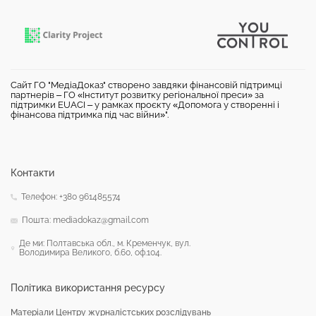
Сайт ГО "МедіаДоказ" створено завдяки фінансовій підтримці
партнерів – ГО «Інститут розвитку регіональної преси» за
підтримки EUACI – у рамках проєкту «Допомога у створенні і
фінансова підтримка під час війни»".
Контакти
Телефон: +380 961485574
Пошта: mediadokaz@gmail.com
Де ми: Полтавська обл., м. Кременчук, вул.
Володимира Великого, б.60, оф.104.
Політика використання ресурсу
Матеріали Центру журналістських розслідувань