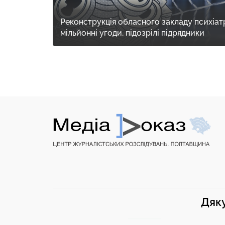
Реконструкція обласного закладу психіат
мільйонні угоди, підозрілі підрядники
Дяку