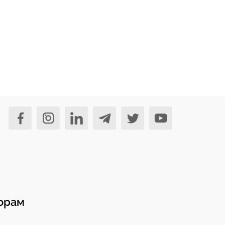
норам