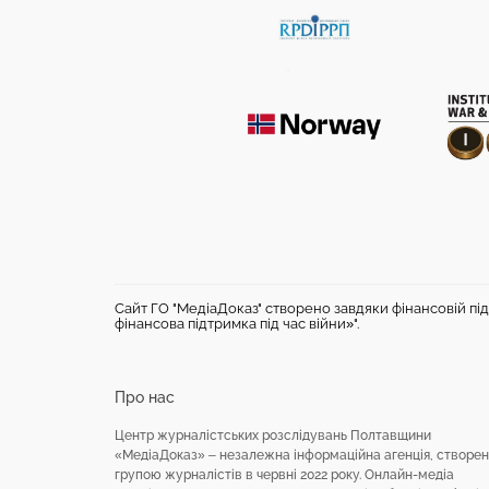
Сайт ГО "МедіаДоказ" створено завдяки фінансовій під
фінансова підтримка під час війни»".
Про нас
Центр журналістських розслідувань Полтавщини
«МедіаДоказ» – незалежна інформаційна агенція, створе
групою журналістів в червні 2022 року. Онлайн-медіа