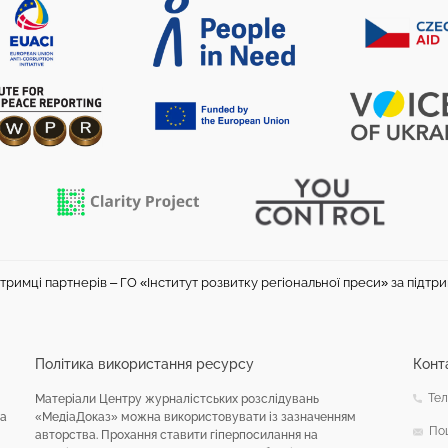
тримці партнерів – ГО «Інститут розвитку регіональної преси» за підтр
Політика використання ресурсу
Конт
Тел
Матеріали Центру журналістських розслідувань
на
«МедіаДоказ» можна використовувати із зазначенням
По
авторства. Прохання ставити гіперпосилання на