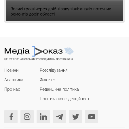
Великі гроші через дрібні закупівлі: аналіз поточних
ремонтів доріг області
Новини
Розслідування
Аналітика
Фактчек
Про нас
Редакційна політика
Політика конфіденційності