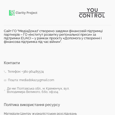
Сайт ГО "МедіаДоказ" створено завдяки фінансовій підтримці
партнерів – ГО «Інститут розвитку регіональної преси» за
підтримки EUACI – у рамках проєкту «Допомога у створенні і
фінансова підтримка під час війни»".
Контакти
Телефон: +380 961485574
Пошта: mediadokaz@gmail.com
Де ми: Полтавська обл., м. Кременчук, вул.
Володимира Великого, б.60, оф.104.
Політика використання ресурсу
Матеріали Центру журналістських розслідувань