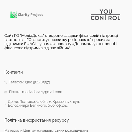
Сайт ГО "МедіаДоказ" створено завдяки фінансовій підтримці
партнерів – ГО «Інститут розвитку регіональної преси» за
підтримки EUACI – у рамках проєкту «Допомога у створенні і
фінансова підтримка під час війни»".
Контакти
Телефон: +380 961485574
Пошта: mediadokaz@gmail.com
Де ми: Полтавська обл., м. Кременчук, вул.
Володимира Великого, б.60, оф.104.
Політика використання ресурсу
Матеріали Центру журналістських розслідувань