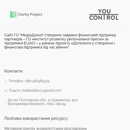
Сайт ГО "МедіаДоказ" створено завдяки фінансовій підтримці
партнерів – ГО «Інститут розвитку регіональної преси» за
підтримки EUACI – у рамках проєкту «Допомога у створенні і
фінансова підтримка під час війни»".
Контакти
Телефон: +380 961485574
Пошта: mediadokaz@gmail.com
Де ми: Полтавська обл., м. Кременчук, вул.
Володимира Великого, б.60, оф.104.
Політика використання ресурсу
Матеріали Центру журналістських розслідувань