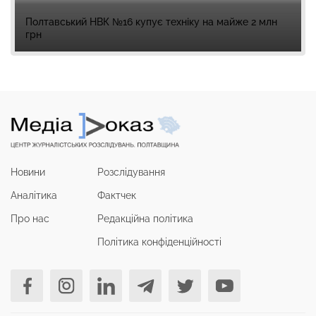
Полтавський НВК №16 купує техніку на майже 2 млн
грн
Новини
Розслідування
Аналітика
Фактчек
Про нас
Редакційна політика
Політика конфіденційності