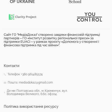
Сайт ГО "МедіаДоказ" створено завдяки фінансовій підтримці
партнерів – ГО «Інститут розвитку регіональної преси» за
підтримки EUACI – у рамках проєкту «Допомога у створенні і
фінансова підтримка під час війни»".
Контакти
Телефон: +380 961485574
Пошта: mediadokaz@gmail.com
Де ми: Полтавська обл., м. Кременчук, вул.
Володимира Великого, б.60, оф.104.
Політика використання ресурсу