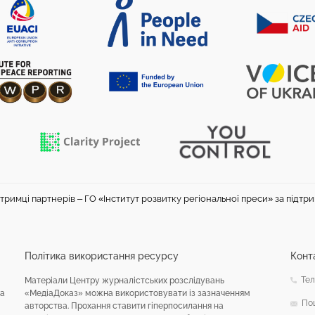
тримці партнерів – ГО «Інститут розвитку регіональної преси» за підтр
Політика використання ресурсу
Конт
Тел
Матеріали Центру журналістських розслідувань
на
«МедіаДоказ» можна використовувати із зазначенням
По
авторства. Прохання ставити гіперпосилання на