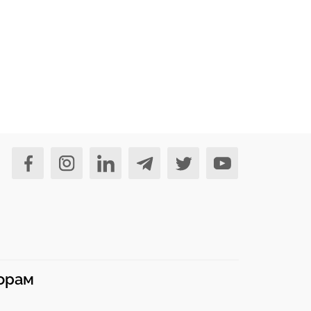
норам