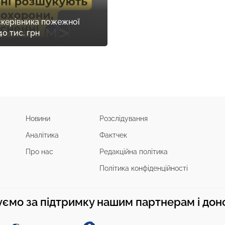
скерівника пожежної
0 тис. грн
Новини
Розслідування
Аналітика
Фактчек
Про нас
Редакційна політика
Політика конфіденційності
ємо за підтримку нашим партнерам і до