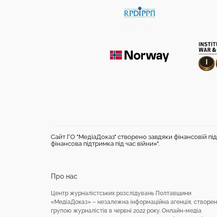
Сайт ГО "МедіаДоказ" створено завдяки фінансовій під
фінансова підтримка під час війни»".
Про нас
Центр журналістських розслідувань Полтавщини
«МедіаДоказ» – незалежна інформаційна агенція, створе
групою журналістів в червні 2022 року. Онлайн-медіа