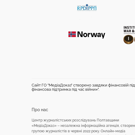
Сайт ГО "МедіаДоказ" створено завдяки фінансовій під
фінансова підтримка під час війни»".
Про нас
Центр журналістських розслідувань Полтавщини
«МедіаДоказ» – незалежна інформаційна агенція, створе
групою журналістів в червні 2022 року. Онлайн-медіа