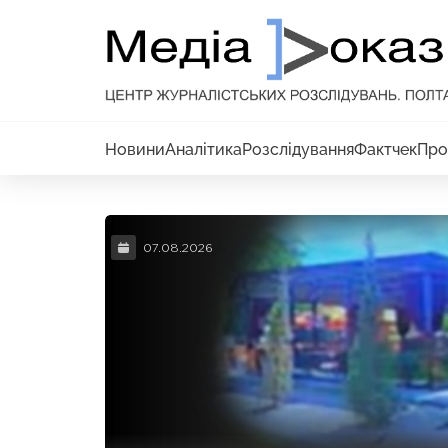
Новини
Аналітика
Розслідування
Фактчек
Про
07.08.2026