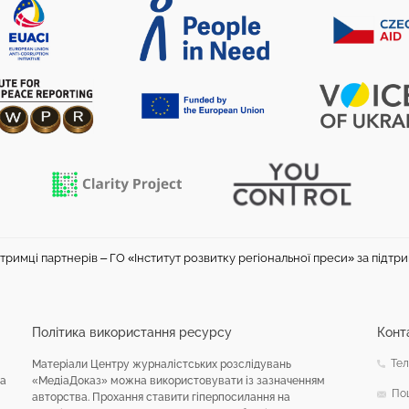
тримці партнерів – ГО «Інститут розвитку регіональної преси» за підтр
Політика використання ресурсу
Конт
Тел
Матеріали Центру журналістських розслідувань
на
«МедіаДоказ» можна використовувати із зазначенням
По
авторства. Прохання ставити гіперпосилання на