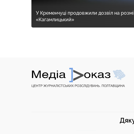
У Кременчуці продовжили дозвіл на розмі
«Кагамлицький»
Дяку