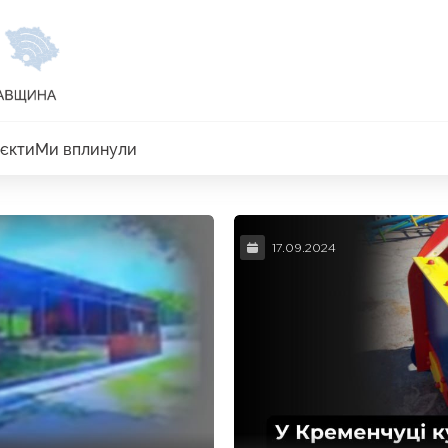
єкти
Ми вплинули
17.09.2024