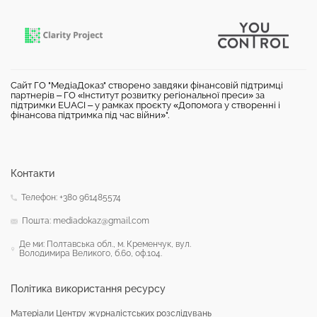
Сайт ГО "МедіаДоказ" створено завдяки фінансовій підтримці
партнерів – ГО «Інститут розвитку регіональної преси» за
підтримки EUACI – у рамках проєкту «Допомога у створенні і
фінансова підтримка під час війни»".
Контакти
Телефон: +380 961485574
Пошта: mediadokaz@gmail.com
Де ми: Полтавська обл., м. Кременчук, вул.
Володимира Великого, б.60, оф.104.
Політика використання ресурсу
Матеріали Центру журналістських розслідувань