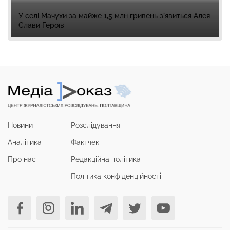
У селі Мачухи за майже 1,5 млн гривень з’явиться Алея
Слави Героїв
Новини
Розслідування
Аналітика
Фактчек
Про нас
Редакційна політика
Політика конфіденційності