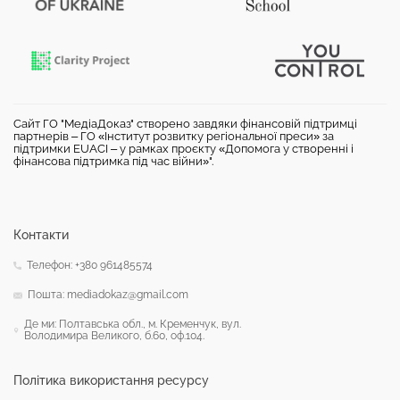
Сайт ГО "МедіаДоказ" створено завдяки фінансовій підтримці
партнерів – ГО «Інститут розвитку регіональної преси» за
підтримки EUACI – у рамках проєкту «Допомога у створенні і
фінансова підтримка під час війни»".
Контакти
Телефон: +380 961485574
Пошта: mediadokaz@gmail.com
Де ми: Полтавська обл., м. Кременчук, вул.
Володимира Великого, б.60, оф.104.
Політика використання ресурсу