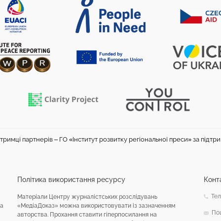
тримці партнерів – ГО «Інститут розвитку регіональної преси» за підтр
Політика використання ресурсу
Конт
Тел
Матеріали Центру журналістських розслідувань
на
«МедіаДоказ» можна використовувати із зазначенням
По
авторства. Прохання ставити гіперпосилання на