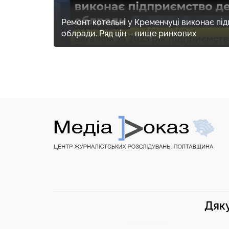
Ремонт котельні у Кременчуці виконає пі
облради. Ряд цін – вище ринкових
Дяку