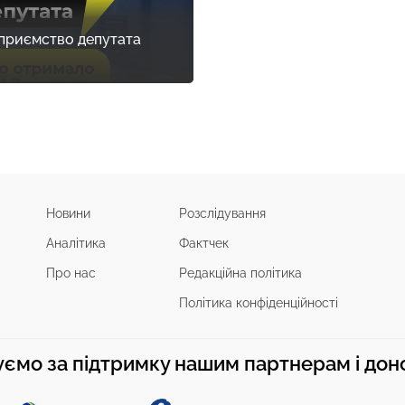
дприємство депутата
Новини
Розслідування
Аналітика
Фактчек
Про нас
Редакційна політика
Політика конфіденційності
ємо за підтримку нашим партнерам і до