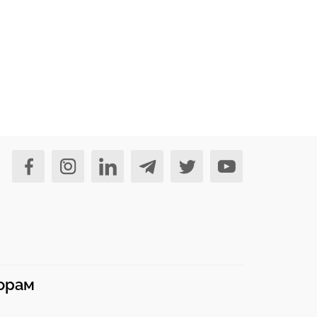
норам