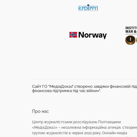
Сайт ГО "МедіаДоказ" створено завдяки фінансовій під
фінансова підтримка під час війни»".
Про нас
Центр журналістських розслідувань Полтавщини
«МедіаДоказ» – незалежна інформаційна агенція, створе
групою журналістів в червні 2022 року. Онлайн-медіа