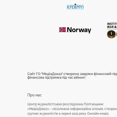
Сайт ГО "МедіаДоказ" створено завдяки фінансовій під
фінансова підтримка під час війни»".
Про нас
Центр журналістських розслідувань Полтавщини
«МедіаДоказ» – незалежна інформаційна агенція, створе
групою журналістів в червні 2022 року. Онлайн-медіа