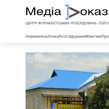
Новини
Аналітика
Розслідування
Фактчек
Про
15.03.2024