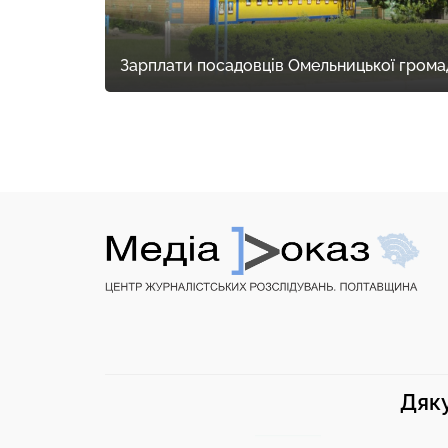
Зарплати посадовців Омельницької грома
Дяку