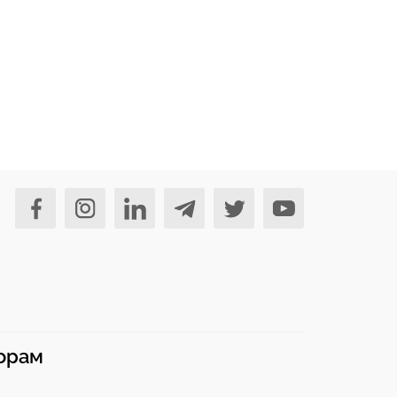
норам