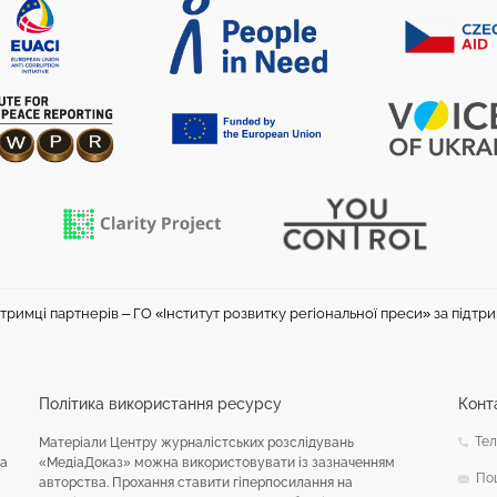
тримці партнерів – ГО «Інститут розвитку регіональної преси» за підтр
Політика використання ресурсу
Конт
Тел
Матеріали Центру журналістських розслідувань
на
«МедіаДоказ» можна використовувати із зазначенням
По
авторства. Прохання ставити гіперпосилання на