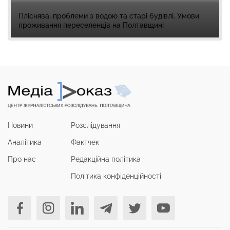
Пліснява, проблеми з водою та старі будівлі. Умови
проживання переселенців на Полтавщині
Новини
Розслідування
Аналітика
Фактчек
Про нас
Редакційна політика
Політика конфіденційності