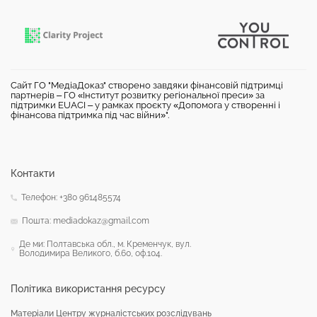
Сайт ГО "МедіаДоказ" створено завдяки фінансовій підтримці
партнерів – ГО «Інститут розвитку регіональної преси» за
підтримки EUACI – у рамках проєкту «Допомога у створенні і
фінансова підтримка під час війни»".
Контакти
Телефон: +380 961485574
Пошта: mediadokaz@gmail.com
Де ми: Полтавська обл., м. Кременчук, вул.
Володимира Великого, б.60, оф.104.
Політика використання ресурсу
Матеріали Центру журналістських розслідувань