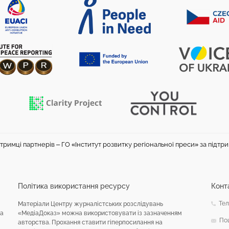
тримці партнерів – ГО «Інститут розвитку регіональної преси» за підтр
Політика використання ресурсу
Конт
Тел
Матеріали Центру журналістських розслідувань
на
«МедіаДоказ» можна використовувати із зазначенням
По
авторства. Прохання ставити гіперпосилання на