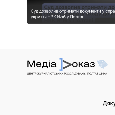
Суд дозволив отримати документи у спра
укриття НВК №16 у Полтаві
Дяку