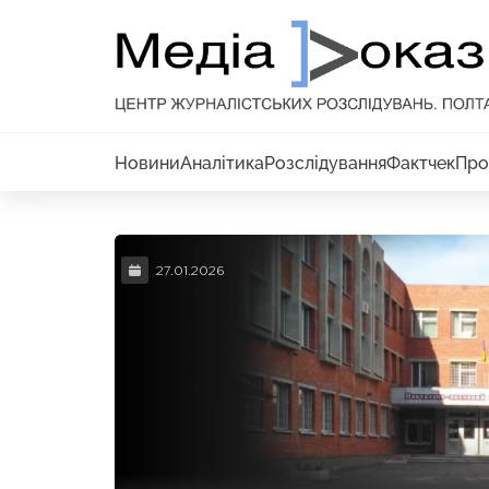
Новини
Аналітика
Розслідування
Фактчек
Про
27.01.2026