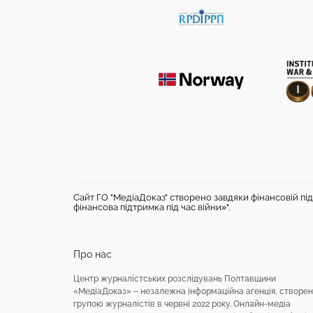
Сайт ГО "МедіаДоказ" створено завдяки фінансовій під
фінансова підтримка під час війни»".
Про нас
Центр журналістських розслідувань Полтавщини
«МедіаДоказ» – незалежна інформаційна агенція, створе
групою журналістів в червні 2022 року. Онлайн-медіа