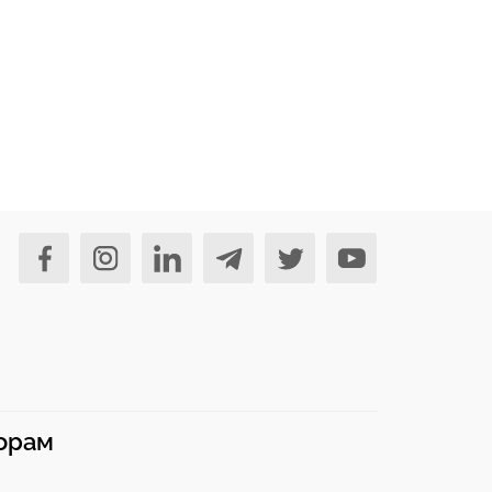
норам