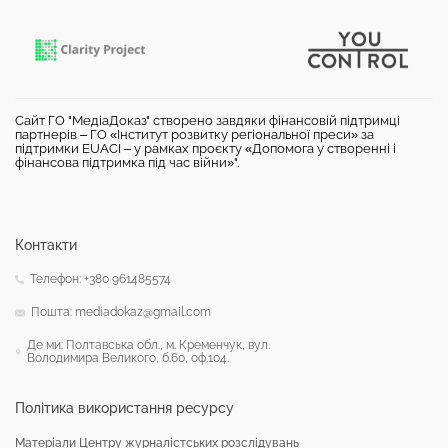
Сайт ГО "МедіаДоказ" створено завдяки фінансовій підтримці
партнерів – ГО «Інститут розвитку регіональної преси» за
підтримки EUACI – у рамках проєкту «Допомога у створенні і
фінансова підтримка під час війни»".
Контакти
Телефон: +380 961485574
Пошта: mediadokaz@gmail.com
Де ми: Полтавська обл., м. Кременчук, вул.
Володимира Великого, б.60, оф.104.
Політика використання ресурсу
Матеріали Центру журналістських розслідувань