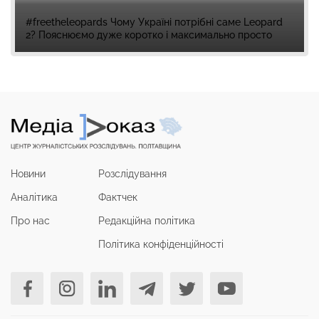
#freetheleopards Чому Україні потрібні саме Leopard
2? Пояснюємо дуже коротко і максимально просто
Новини
Розслідування
Аналітика
Фактчек
Про нас
Редакційна політика
Політика конфіденційності