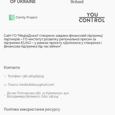
Сайт ГО "МедіаДоказ" створено завдяки фінансовій підтримці
партнерів – ГО «Інститут розвитку регіональної преси» за
підтримки EUACI – у рамках проєкту «Допомога у створенні і
фінансова підтримка під час війни»".
Контакти
Телефон: +380 961485574
Пошта: mediadokaz@gmail.com
Де ми: Полтавська обл., м. Кременчук, вул.
Володимира Великого, б.60, оф.104.
Політика використання ресурсу