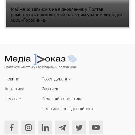
Майже 10 мільйонів на відновлення: у Полтаві
ремонтують пошкоджений ракетним ударом дитсадок
№81 «Горобинка»
Новини
Розслідування
Аналітика
Фактчек
Про нас
Редакційна політика
Політика конфіденційності