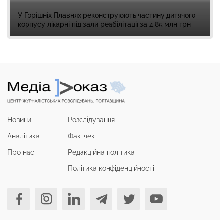
У Горішніх Плавнях реконструюють частину дитячого
корпусу лікарні під зали реабілітації за 4,85 млн грн
Новини
Розслідування
Аналітика
Фактчек
Про нас
Редакційна політика
Політика конфіденційності