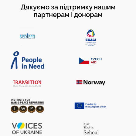
Дякуємо за підтримку нашим
партнерам і донорам