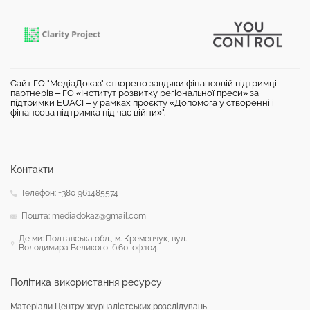
Сайт ГО "МедіаДоказ" створено завдяки фінансовій підтримці
партнерів – ГО «Інститут розвитку регіональної преси» за
підтримки EUACI – у рамках проєкту «Допомога у створенні і
фінансова підтримка під час війни»".
Контакти
Телефон: +380 961485574
Пошта: mediadokaz@gmail.com
Де ми: Полтавська обл., м. Кременчук, вул.
Володимира Великого, б.60, оф.104.
Політика використання ресурсу
Матеріали Центру журналістських розслідувань