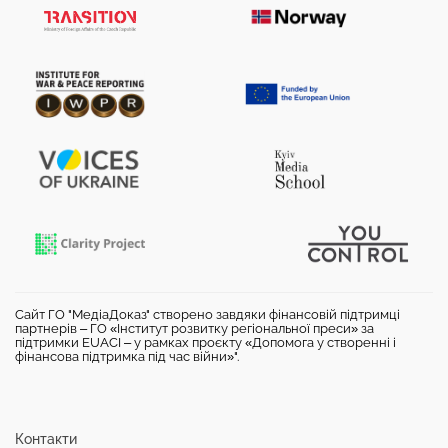
Сайт ГО "МедіаДоказ" створено завдяки фінансовій підтримці
партнерів – ГО «Інститут розвитку регіональної преси» за
підтримки EUACI – у рамках проєкту «Допомога у створенні і
фінансова підтримка під час війни»".
Контакти