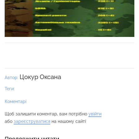
Цокур Оксана
Автор:
Теги:
Коментарі
Щоб залишити коментар, вам потрібно
увійти
або
зареєструватися
на нашому сайті
Продовжити читати