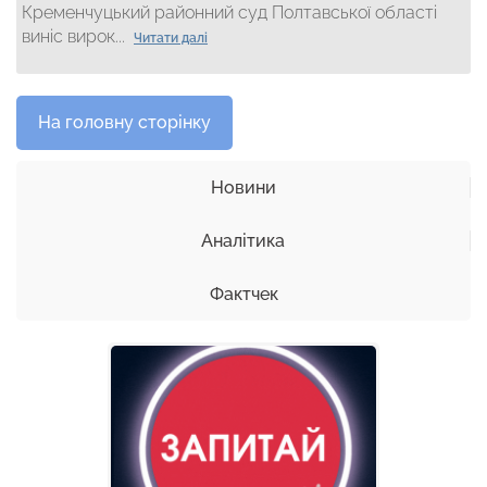
Кременчуцький районний суд Полтавської області
виніс вирок...
Читати далі
На головну сторінку
Новини
Аналітика
Фактчек