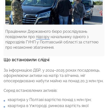
Працівники Державного бюро розслідувань
повідомили про
підозру
начальнику одного з
підрозділів ГУНП у Полтавській області за статтею
про незаконне збагачення.
Що встановили слідчі
За інформацією ДБР, у 2024–2025 роках посадовець,
оформлюючи активи на матір та вітчима, міг
опосередковано набути майно на понад 20,3 млн грн.
Серед встановлених активів:
квартира у Полтаві вартістю понад 1 млн грн;
квартира в Ужгороді, ринкова вартість якої