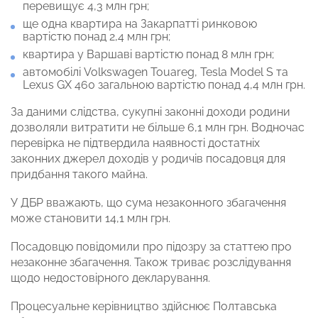
перевищує 4,3 млн грн;
ще одна квартира на Закарпатті ринковою
вартістю понад 2,4 млн грн;
квартира у Варшаві вартістю понад 8 млн грн;
автомобілі Volkswagen Touareg, Tesla Model S та
Lexus GX 460 загальною вартістю понад 4,4 млн грн.
За даними слідства, сукупні законні доходи родини
дозволяли витратити не більше 6,1 млн грн. Водночас
перевірка не підтвердила наявності достатніх
законних джерел доходів у родичів посадовця для
придбання такого майна.
У ДБР вважають, що сума незаконного збагачення
може становити 14,1 млн грн.
Посадовцю повідомили про підозру за статтею про
незаконне збагачення. Також триває розслідування
щодо недостовірного декларування.
Процесуальне керівництво здійснює Полтавська