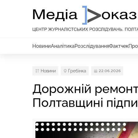
Новини
Аналітика
Розслідування
Фактчек
Про
Новини
Гребінка
22.06.2026
Дорожній ремонт з
Полтавщині підпи