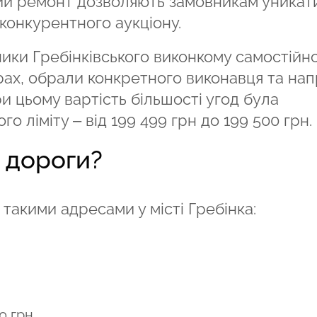
ний ремонт дозволяють замовникам уникат
 конкурентного аукціону.
ики Гребінківського виконкому самостійно
ах, обрали конкретного виконавця та на
ри цьому вартість більшості угод була
о ліміту – від 199 499 грн до 199 500 грн.
 дороги?
такими адресами у місті Гребінка:
0 грн