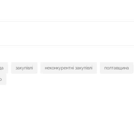
ся
да
закупівлі
неконкурентні закупівлі
полтавщина
р