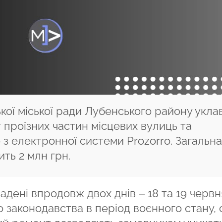
кої міської ради Лубенського району укла
 проїзних частин місцевих вулиць та
 з електронної системи Prozorro. Загальна
ить 2 млн грн.
ладені впродовж двох днів –
18 та 19 червн
о законодавства в період воєнного стану,