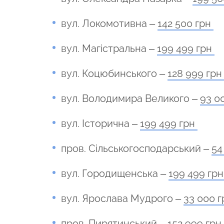
вул. Локомотивна –
142 500 грн
вул. Магістральна –
199 499 грн
вул. Коцюбинського –
128 999 гр
вул. Володимира Великого –
93 0
вул. Історична –
199 499 грн
пров. Сільськогосподарський –
54
вул. Городищенська –
199 499 гр
вул. Ярослава Мудрого –
33 000 
пров. Пирятинський –
152 999 грн