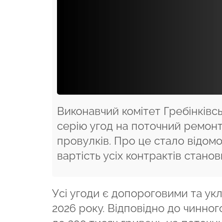
Виконавчий комітет Гребінківсь
серію угод на поточний ремонт
провулків. Про це стало відомо
вартість усіх контрактів станов
Усі угоди є допороговими та ук
2026 року. Відповідно до чинног