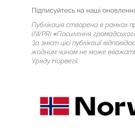
Підписуйтесь на наші оновленн
Публікація створена в рамках 
(IWPR) «Посилення громадського
За зміст цієї публікації відпов
жодним чином не може вважати
Уряду Норвегії.