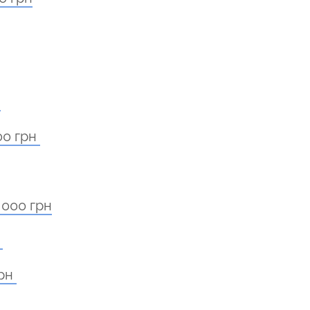
н
00 грн
 000 грн
н
грн