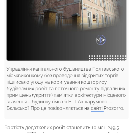
Управління капітального будівництва Полтавського
міськвиконкому без проведення відкритих торгів
підписало угоду на коригування кошторису
будівельних робіт та поточного ремонту підвальних
приміщень (укриття) пам’ятки архітектури місцевого
значення – будинку гімназії В.П. Ахшарумової –
Бєльської. Про це повідомляється на
сайті
Prozorro.
Вартість додаткових робіт становить 10 млн 249,5