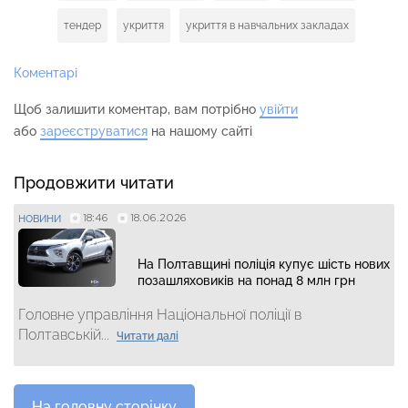
тендер
укриття
укриття в навчальних закладах
Коментарі
Щоб залишити коментар, вам потрібно
увійти
або
зареєструватися
на нашому сайті
Продовжити читати
18:46
18.06.2026
НОВИНИ
На Полтавщині поліція купує шість нових
позашляховиків на понад 8 млн грн
Головне управління Національної поліції в
Полтавській...
Читати далі
На головну сторінку