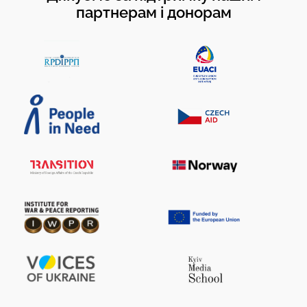
партнерам і донорам