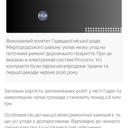
Виконавчий комітет Гадяцької міської ради
Миргородського району уклав низку угод на
поточний ремонт дорожнього покриття. Про це
вказано в електронній системі Prozorro. Усі
контракти були підписані впродовж травня та
першої декади червня 2026 року.
Загальна вартість запланованих робіт у місті Гадяч та
навколишніх селах громади становить понад 2,6 млн
грн.
Особливістю цієї масштабної ремонтної кампанії є те,
що усі угоди є допороговими. Відповідно до чинного
законодавства та особливостей здійснення