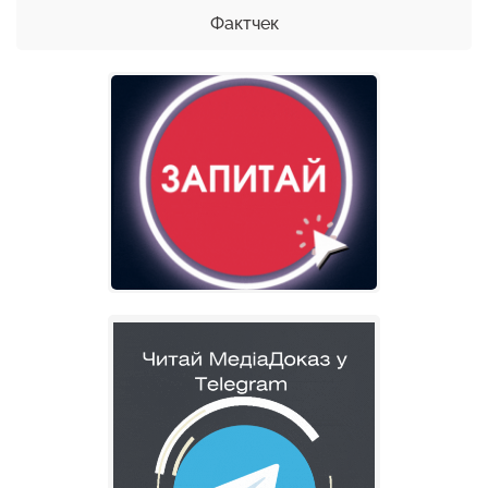
Фактчек