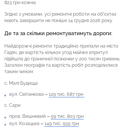
823 грн кожна.
Згідно з умовами, усі ремонтні роботи на об’єктах
мають завершити не пізніше 14 грудня 2026 року.
Де та за скільки ремонтуватимуть дороги:
Найдорожчі ремонти традиційно припали на місто
Гадяч, де вартість кількох угод майже впритул
підійшла до граничної позначки у 200 тисяч гривень.
Загалом географія та вартість робіт розподілилися
таким чином:
с. Малі Будища
вул. Світанкова
–
129 тис. 687 грн
с. Сари
пров. Вишневий
–
59 тис. 803 грн
вул. Козацька
–
149 тис. 935 грн