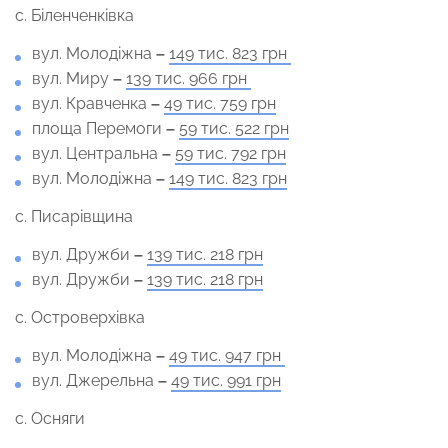
с. Біленченківка
вул. Молодіжна
–
149 тис. 823 грн
вул. Миру
–
139 тис. 966 грн
вул. Кравченка
–
49 тис. 759 грн
площа Перемоги
–
59 тис. 522 грн
вул. Центральна
–
59 тис. 792 грн
вул. Молодіжна
–
149 тис. 823 грн
с. Писарівщина
вул. Дружби
–
139 тис. 218 грн
вул. Дружби
–
139 тис. 218 грн
с. Островерхівка
вул. Молодіжна
–
49 тис. 947 грн
вул. Джерельна
–
49 тис. 991 грн
с. Осняги