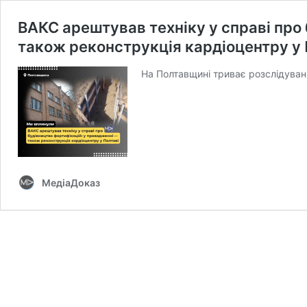
ВАКС арештував техніку у справі про 
також реконструкція кардіоцентру у 
На Полтавщині триває розслідув
МедіаДоказ